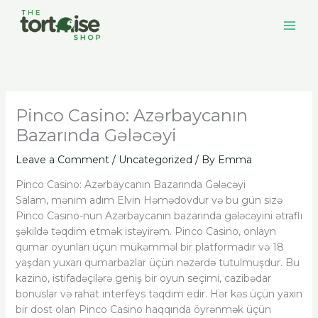
Skip
to
content
Pinco Casino: Azərbaycanın
Bazarında Gələcəyi
Leave a Comment
/
Uncategorized
/ By
Emma
Pinco Casino: Azərbaycanın Bazarında Gələcəyi
Salam, mənim adım Elvin Həmədovdur və bu gün sizə
Pinco Casino-nun Azərbaycanın bazarında gələcəyini ətraflı
şəkildə təqdim etmək istəyirəm. Pinco Casino, onlayn
qumar oyunları üçün mükəmməl bir platformadır və 18
yaşdan yuxarı qumarbazlar üçün nəzərdə tutulmuşdur. Bu
kazino, istifadəçilərə geniş bir oyun seçimi, cazibədar
bonuslar və rahat interfeys təqdim edir. Hər kəs üçün yaxın
bir dost olan Pinco Casino haqqında öyrənmək üçün