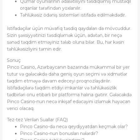
Qumar oyunlarının ədalətliliyini təsdiqləmiş müstəqil
orqanlar tərəfindən yoxlanılır.
Təhlükəsiz ödəniş sistemləri istifadə edilməkdədir.
İstifadəçilər üçün müvafiq təsdiq qaydaları da mövcuddur.
Sizin şəxsiyyətinizi təsdiqləmək üçün, adətən, bir neçə
sənəd təqdim etməyiniz tələb oluna bilər. Bu, hər kəsin
təhlükəsizliyini təmin edir.
Sonuç
Pinco Casino, Azərbaycanın bazarında mükəmməl bir yer
tutur və gələcəkdə daha geniş oyun seçimi və xidmətlər
təqdim etməyə davam edeceyi proqnozlaşdırılır.
İstifadəçilərə təqdim etdiyi imkanlar və təhlükəsizlik
tədbirləri onu etibarlı bir platforma halına gətirir. Gələcəkdə
Pinco Casino-nun necə inkişaf edəcəyini izləmək həyəcan
verici olacaq.
Tez-tez Verilən Suallar (FAQ)
Pinco Casino-də necə qeydiyyatdan keçmək olar?
Pinco Casino-nun bonusları nələrdir?