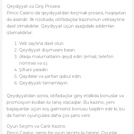
Qeydiyyat və Giriş Prosesi
Pinco Casino-da qeydiyyatdan keçmək prosesi, həqiqətən
də asandır. İlk növbədə, istifadəçilər kazinonun vebsaytına
daxil olmalıdırlar. Qeydiyyat üçün aşağıdakı addımları
izləməlidirlər:
Veb saytına daxil olun.
Qeydiyyat düyməsini basın.
Əlaqə məlumatlarını qeyd edin (email, telefon
nömrəsi və s.).
Şifrəni yaradın.
Qaydalar və şərtləri qəbul edin.
Qeydiyyatı tamamlayın.
Qeydiyyatdan sonra, istifadəçilər giriş etdikdə bonuslar və
promosyon kodları ilə tanış olacaqlar. Bu kazino, yeni
başlayanlar üçün xoş gəlmisiniz bonusu təqdim edir ki, bu
da həmin oyunçulara daha çox şans verir.
Oyun Seçimi və Canlı Kazino
Pinco Casino, geniş bir oyun seçimi ilə tanınır. Oyunlar