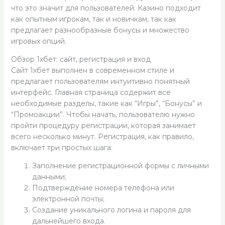
что это значит для пользователей. Казино подходит
как опытным игрокам, так и новичкам, так как
предлагает разнообразные бонусы и множество
игровых опций.
Обзор 1хбет: сайт, регистрация и вход
Сайт 1хбет выполнен в современном стиле и
предлагает пользователям интуитивно понятный
интерфейс. Главная страница содержит все
необходимые разделы, такие как “Игры”, “Бонусы” и
“Промоакции”. Чтобы начать, пользователю нужно
пройти процедуру регистрации, которая занимает
всего несколько минут. Регистрация, как правило,
включает три простых шага:
Заполнение регистрационной формы с личными
данными;
Подтверждение номера телефона или
электронной почты;
Создание уникального логина и пароля для
дальнейшего входа.