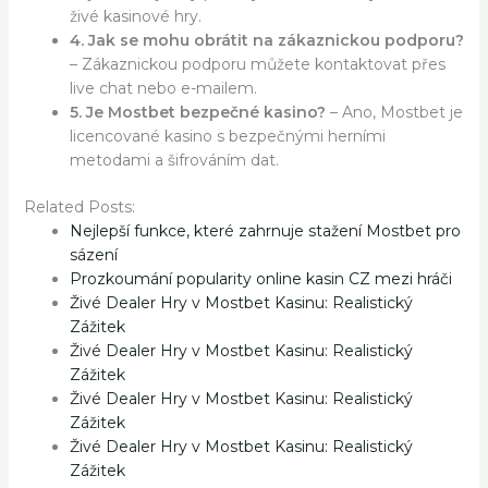
živé kasinové hry.
4. Jak se mohu obrátit na zákaznickou podporu?
– Zákaznickou podporu můžete kontaktovat přes
live chat nebo e-mailem.
5. Je Mostbet bezpečné kasino?
– Ano, Mostbet je
licencované kasino s bezpečnými herními
metodami a šifrováním dat.
Related Posts:
Nejlepší funkce, které zahrnuje stažení Mostbet pro
sázení
Prozkoumání popularity online kasin CZ mezi hráči
Živé Dealer Hry v Mostbet Kasinu: Realistický
Zážitek
Živé Dealer Hry v Mostbet Kasinu: Realistický
Zážitek
Živé Dealer Hry v Mostbet Kasinu: Realistický
Zážitek
Živé Dealer Hry v Mostbet Kasinu: Realistický
Zážitek