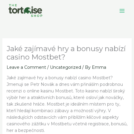
Skip
to
content
Jaké zajímavé hry a bonusy nabízí
casino Mostbet?
Leave a Comment
/
Uncategorized
/ By
Emma
Jaké zajímavé hry a bonusy nabízí casino Mostbet?
Jmenuji se Petr Novák a dnes vám přináším podrobnou
recenzi o online kasinu Mostbet. Toto kasino nabízí široký
výběr her a atraktivních bonusů, které osloví jak nováčky,
tak zkušené hráče. Mostbet je ideálním místem pro ty,
kteří hledají kombinaci zábavy a možností výhry. V
následujících odstavcích vám přiblížím klíčové aspekty
casinového zážitku v Mostbetu včetně registrace, bonusů,
her a bezpečnosti.