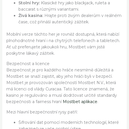
Stolní hry:
Klasické hry jako blackjack, ruleta a
baccarat s různými variantami.
Živá kasina:
Hrajte proti živým dealerům v reálném
čase, což přináší autentický zážitek.
Mobilní verze těchto her je rovněž dostupná, která nabízí
plnohodnotné hraní i na chytrých telefonech a tabletech.
Ať už preferujete jakoukoli hru, Mostbet vám jistě
poskytne lákavý zážitek.
Bezpečnost a licence
Bezpečnost je pro každého hráče nesmírně důležitá a
Mostbet se snaží zajistit, aby jeho hráči byli v bezpečí.
Mostbet je provozován společností Mostbet N.V., která
má licenci od vlády Curacaa. Tato licence znamená, že
kasino je regulováno a musí dodržovat určité standardy
bezpečnosti a fairness hraní
Mostbet aplikace
.
Mezi hlavní bezpečnostní rysy patří:
Šifrování dat pomocí moderních technologií, které
zabezpečuje vaše osobní údaje.