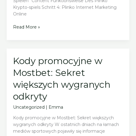
Spielen” Content Funktionsweise Des Plinko
Krypto-spiels Schritt 4: Plinko Internet Marketing
Online
“plinko
Read More »
Casino
Game
Online
Play
Kody promocyjne w
Free
&
Mostbet: Sekret
Real
Money
większych wygranych
2026
odkryty
Uncategorized
|
Emma
Kody promocyjne w Mostbet: Sekret większych
wygranych odkryty W ostatnich dniach na łamach
mediów sportowych pojawiły się informacje