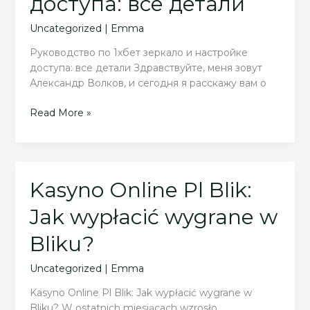
доступа: все детали
Uncategorized
|
Emma
Руководство по 1хбет зеркало и настройке
доступа: все детали Здравствуйте, меня зовут
Александр Волков, и сегодня я расскажу вам о
Руководство
Read More »
по
1хбет
зеркало
и
Kasyno Online Pl Blik:
настройке
доступа:
Jak wypłacić wygrane w
все
детали
Bliku?
Uncategorized
|
Emma
Kasyno Online Pl Blik: Jak wypłacić wygrane w
Bliku? W ostatnich miesiącach wzrosło